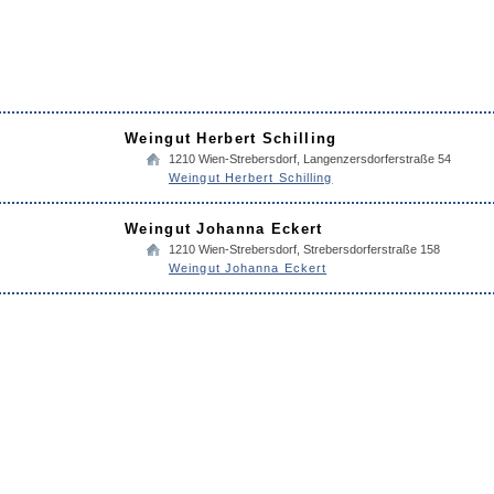
Weingut Herbert Schilling
1210
Wien-Strebersdorf
,
Langenzersdorferstraße 54
Weingut Herbert Schilling
Weingut Johanna Eckert
1210
Wien-Strebersdorf
,
Strebersdorferstraße 158
Weingut Johanna Eckert