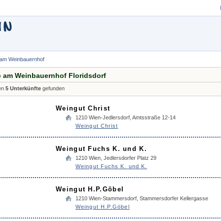
 am Weinbauernhof
b am Weinbauernhof Floridsdorf
en
5 Unterkünfte
gefunden
Weingut Christ
1210
Wien-Jedlersdorf
,
Amtsstraße 12-14
Weingut Christ
Weingut Fuchs K. und K.
1210
Wien
,
Jedlersdorfer Platz 29
Weingut Fuchs K. und K.
Weingut H.P.Göbel
1210
Wien-Stammersdorf
,
Stammersdorfer Kellergasse
Weingut H.P.Göbel