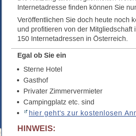
Internetadresse finden können Sie n
Veröffentlichen Sie doch heute noch k
und profitieren von der Mitgliedschaf
150 Internetadressen in Österreich.
Egal ob Sie ein
Sterne Hotel
Gasthof
Privater Zimmervermieter
Campingplatz etc. sind
hier geht's zur kostenlosen An
HINWEIS: