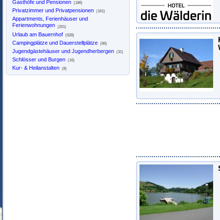
Gasthöfe und Pensionen
(186)
Privatzimmer und Privatpensionen
(161)
Appartments, Ferienhäuser und
Ferienwohnungen
(201)
Urlaub am Bauernhof
(628)
Campingplätze und Dauerstellplätze
(66)
Jugendgästehäuser und Jugendherbergen
(31)
Schlösser und Burgen
(16)
Kur- & Heilanstalten
(8)