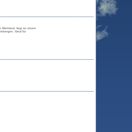
he Weinland, liegt an einem
nbergen. Ideal für