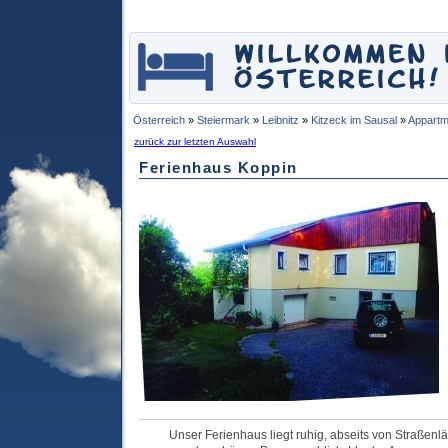
Österreich
»
Steiermark
»
Leibnitz
»
Kitzeck im Sausal
»
Appartm
zurück zur letzten Auswahl
Ferienhaus Koppin
Unser Ferienhaus liegt ruhig, abseits von Straßen